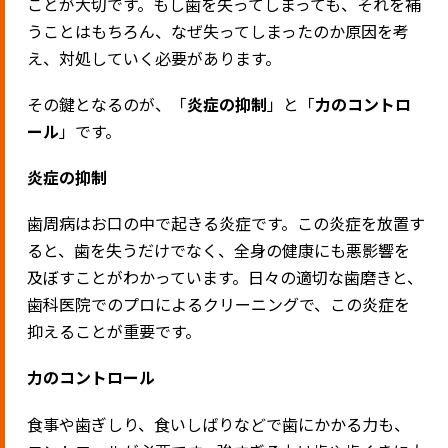
ことが大切です。もし歯を失ってしまっても、それを補
うことはもちろん、なぜ失ってしまったのか原因を考
え、対処していく必要があります。
その鍵となるのが、「
炎症の抑制
」と「
力のコントロ
ール
」です。
炎症の抑制
歯周病はお口の中で起きる炎症です。この炎症を放置す
ると、歯を失うだけでなく、全身の健康にも悪影響を
及ぼすことがわかっています。日々の適切な歯磨きと、
歯科医院でのプロによるクリーニングで、この炎症を
抑えることが重要です。
力のコントロール
食事や歯ぎしり、食いしばりなどで歯にかかる力も、