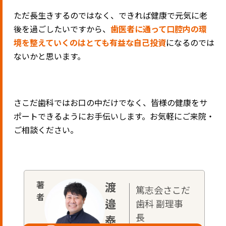
ただ長生きするのではなく、できれば健康で元気に老
後を過ごしたいですから、
歯医者に通って口腔内の環
境を整えていくのはとても有益な自己投資
になるのでは
ないかと思います。
さこだ歯科ではお口の中だけでなく、皆様の健康をサ
ポートできるようにお手伝いします。お気軽にご来院・
ご相談ください。
渡
篤志会さこだ
邉
歯科 副理事
長
泰