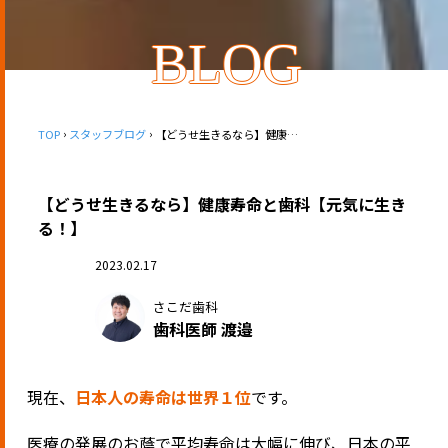
BLOG
TOP
スタッフブログ
【どうせ生きるなら】健康寿命と歯科【元気に生きる！】
【どうせ生きるなら】健康寿命と歯科【元気に生き
る！】
2023.02.17
さこだ歯科
歯科医師 渡邉
現在、
日本人の寿命は世界１位
です。
医療の発展のお蔭で平均寿命は大幅に伸び、日本の平