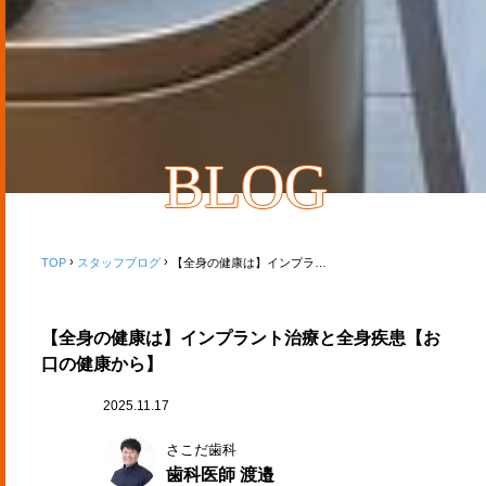
BLOG
TOP
スタッフブログ
【全身の健康は】インプラント治療と全身疾患【お口の健康から】
【全身の健康は】インプラント治療と全身疾患【お
口の健康から】
2025.11.17
さこだ歯科
歯科医師 渡邉