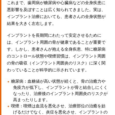
これまで、歯周病が糖尿病や心臓病などの全身疾患に
悪影響を及ぼすことは広く知られてきました。実は、
インプラント治療においても、患者さんの全身状態が
結果を大きく左右します。
インプラントを長期間にわたって安定させるために
は、インプラント周囲の骨が健康であることが重要で
す。しかし、患者さんが抱える全身疾患、特に糖尿病
のコントロール状態や喫煙習慣は、インプラント周囲
の骨の吸収（インプラント周囲炎のリスク）に深く関
わっていることが科学的に示されています。
糖尿病：血糖値が高い状態が続くと、骨の治癒力や
免疫力が低下し、インプラントが骨と結合しにくく
なったり、治療後のインプラント周囲炎のリスクが
高まったりします。
喫煙：喫煙は血流を悪化させ、治療部位の治癒を妨
げるだけでなく、炎症を悪化させ、インプラントの