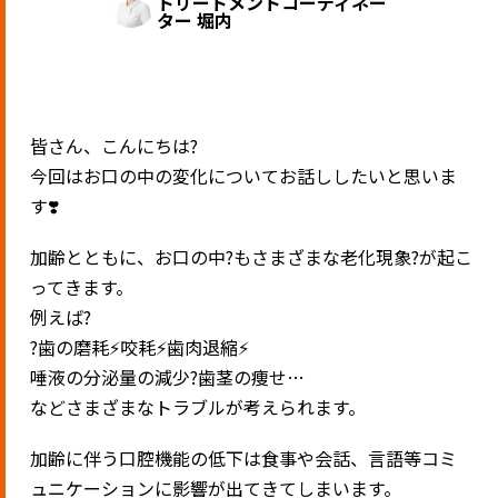
トリートメントコーディネー
ター 堀内
皆さん、こんにちは?
今回はお口の中の変化についてお話ししたいと思いま
す❣️
加齢とともに、お口の中?もさまざまな老化現象?が起こ
ってきます。
例えば?
?歯の磨耗⚡️咬耗⚡️歯肉退縮⚡️
唾液の分泌量の減少?歯茎の痩せ…
などさまざまなトラブルが考えられます。
加齢に伴う口腔機能の低下は食事や会話、言語等コミ
ュニケーションに影響が出てきてしまいます。