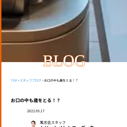
BLOG
TOP
スタッフブログ
お口の中も歳をとる！？
お口の中も歳をとる！？
2022.05.17
篤志会スタッフ