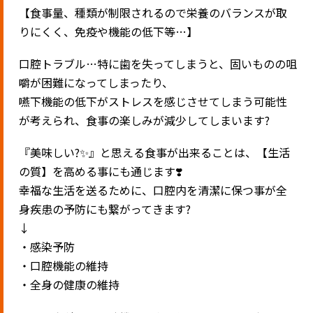
【食事量、種類が制限されるので栄養のバランスが取
りにくく、免疫や機能の低下等…】
口腔トラブル…特に歯を失ってしまうと、固いものの咀
嚼が困難になってしまったり、
嚥下機能の低下がストレスを感じさせてしまう可能性
が考えられ、食事の楽しみが減少してしまいます?
『美味しい?✨』と思える食事が出来ることは、【生活
の質】を高める事にも通じます❣️
幸福な生活を送るために、口腔内を清潔に保つ事が全
身疾患の予防にも繋がってきます?
↓
・感染予防
・口腔機能の維持
・全身の健康の維持