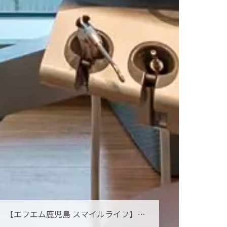
【エフエム鹿児島 スマイルライフ】オーラルフレイルとは？お口の小さな衰えを見逃さないために