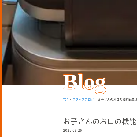
Blog
TOP
スタッフブログ
お子さんのお口の機能問題
お子さんのお口の機能
2025.03.26