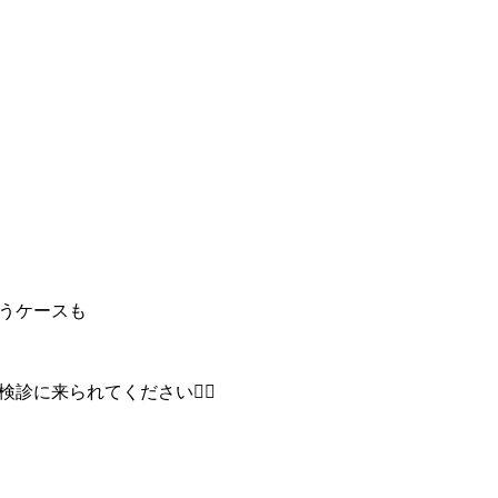
うケースも
に来られてください🙇‍♀️