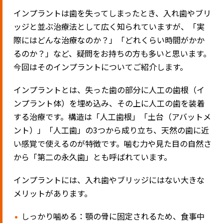
インプラントは歯を失ってしまったとき、入れ歯やブリ
ッジと並ぶ治療法として広く知られていますが、「実
際にはどんな治療なのか？」「どれくらい時間がかか
るのか？」など、疑問をお持ちの方も多いと思います。
今回はそのインプラントについてご紹介します。
インプラントとは、失った歯の部分に人工の歯根（イ
ンプラント体）を埋め込み、その上に人工の歯を装着
する治療です。構造は「人工歯根」「土台（アバットメ
ント）」「人工歯」の3つから成り立ち、天然の歯に近
い感覚で使えるのが特徴です。噛む力や見た目の自然さ
から「第二の永久歯」とも呼ばれています。
インプラントには、入れ歯やブリッジにはない大きな
メリットがあります。
しっかり噛める：顎の骨に固定されるため、食事中