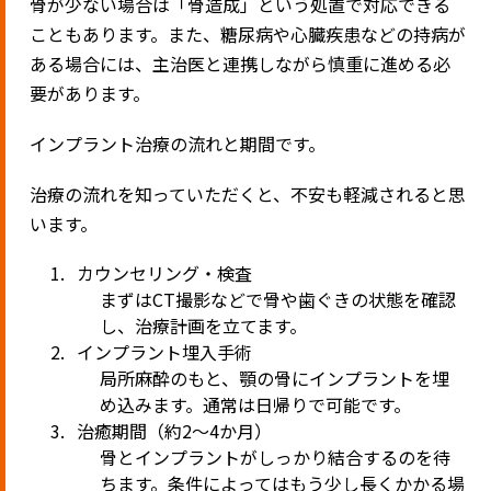
骨が少ない場合は「骨造成」という処置で対応できる
こともあります。また、糖尿病や心臓疾患などの持病が
ある場合には、主治医と連携しながら慎重に進める必
要があります。
インプラント治療の流れと期間です。
治療の流れを知っていただくと、不安も軽減されると思
います。
カウンセリング・検査
まずはCT撮影などで骨や歯ぐきの状態を確認
し、治療計画を立てます。
インプラント埋入手術
局所麻酔のもと、顎の骨にインプラントを埋
め込みます。通常は日帰りで可能です。
治癒期間（約2〜4か月）
骨とインプラントがしっかり結合するのを待
ちます。条件によってはもう少し長くかかる場