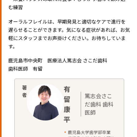
む練習
オーラルフレイルは、早期発見と適切なケアで進行を
遅らせることができます。気になる症状があれば、お気
軽にスタッフまでお声掛けください。お待ちしていま
す。
鹿児島市中央町 医療法人篤志会 さこだ歯科
歯科医師 有留
有
篤志会さこ
留
だ歯科 歯科
康
医師
平
鹿児島大学歯学部卒業