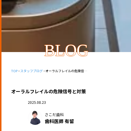
BLOG
TOP
スタッフブログ
オーラルフレイルの危険信号と対策
オーラルフレイルの危険信号と対策
2025.08.23
さこだ歯科
歯科医師 有留