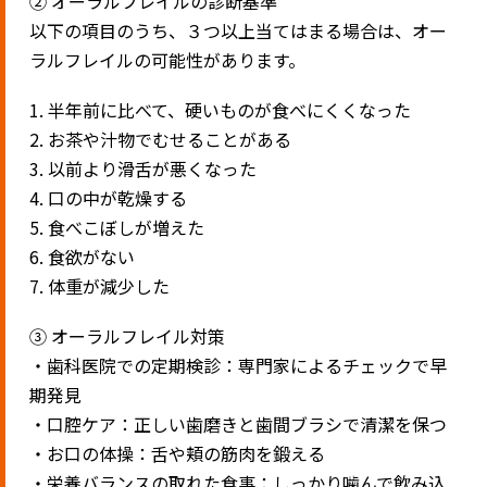
② オーラルフレイルの診断基準
以下の項目のうち、３つ以上当てはまる場合は、オー
ラルフレイルの可能性があります。
1. 半年前に比べて、硬いものが食べにくくなった
2. お茶や汁物でむせることがある
3. 以前より滑舌が悪くなった
4. 口の中が乾燥する
5. 食べこぼしが増えた
6. 食欲がない
7. 体重が減少した
③ オーラルフレイル対策
・歯科医院での定期検診：専門家によるチェックで早
期発見
・口腔ケア：正しい歯磨きと歯間ブラシで清潔を保つ
・お口の体操：舌や頬の筋肉を鍛える
・栄養バランスの取れた食事：しっかり噛んで飲み込