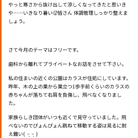
やっと寒さから抜け出して涼しくなってきたと思いき
や……いきなり暑い🥵皆さん 体調管理しっかり整えま
しょう。
さて今月のテーマはフリーです。
歯科から離れてプライベートなお話をさせて下さい。
私の住まいの近くの公園はカラスが住処にしています。
昨年、木の上の巣から巣立つ1歩手前くらいのカラスの
赤ちゃんが落ちて右肩を負傷し、飛べなくなりまし
た。
家族らしき団体がいつも近くで見守っていました。飛
べないのでぴょんぴょん跳ねて移動する姿は見るに耐
え難い( ᵕ̩̩ ᵕ̩̩ )