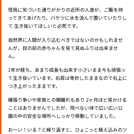
怪我に気づいた通りがかりの近所の人達が、ご飯を持
ってきてあげたり、バケツに水を汲んで置いていたりし
て 生き抜いてほしいと必死です。
自然界に人間が入り込むべきではないのかもしれませ
んが、目の前の赤ちゃんを見て見ぬふりは出来ませ
ん。
1年が経ち、あまり成長も出来ず小さいまま今も頑張っ
て生き抜いています。右肩は骨折したままなので右上に
つき上がったままです。
縄張り争いや家族との親離れもあり 2ヶ月ほど見かける
ことはありませんでしたが、飛べない体で広い広い公
園の中の安全な場所へしっかり移動していました。
おーい！いる？と繰り返すと、ひょこっと植え込みのツ