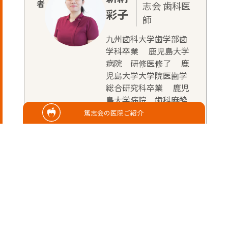
志会 歯科医
彩子
師
九州歯科大学歯学部歯
学科卒業 鹿児島大学
病院 研修医修了 鹿
児島大学大学院医歯学
総合研究科卒業 鹿児
島大学病院 歯科麻酔
科助教(2022年3月迄)
篤志会の医院ご紹介
歯科医師
歯学博士
日本歯科麻酔学会 認定
医/専門医