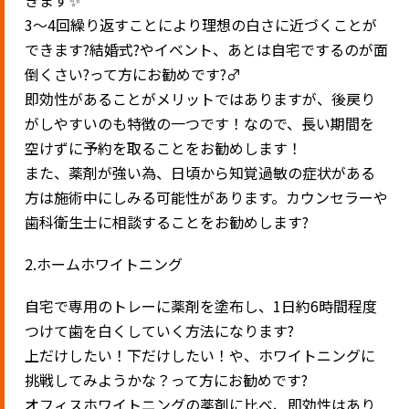
3〜4回繰り返すことにより理想の白さに近づくことが
できます?結婚式?やイベント、あとは自宅でするのが面
倒くさい?って方にお勧めです?‍♂️
即効性があることがメリットではありますが、後戻り
がしやすいのも特徴の一つです！なので、長い期間を
空けずに予約を取ることをお勧めします！
また、薬剤が強い為、日頃から知覚過敏の症状がある
方は施術中にしみる可能性があります。カウンセラーや
歯科衛生士に相談することをお勧めします?
2.ホームホワイトニング
自宅で専用のトレーに薬剤を塗布し、1日約6時間程度
つけて歯を白くしていく方法になります?
上だけしたい！下だけしたい！や、ホワイトニングに
挑戦してみようかな？って方にお勧めです?
オフィスホワイトニングの薬剤に比べ、即効性はあり