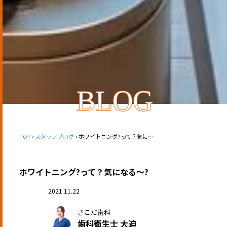
BLOG
TOP
スタッフブログ
ホワイトニング?って？気になる〜?
ホワイトニング?って？気になる〜?
2021.11.22
さこだ歯科
歯科衛生士 大迫