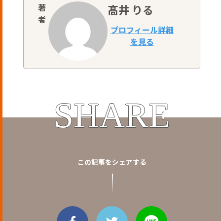
髙井 りる
SHARE
この記事をシェアする