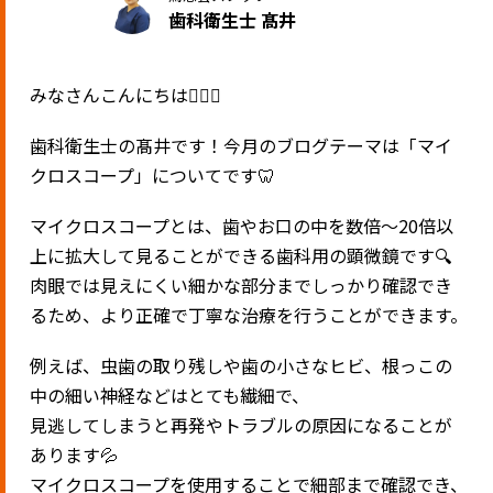
歯科衛生士 髙井
みなさんこんにちは🧚🏼‍♂️
歯科衛生士の髙井です！今月のブログテーマは「マイ
クロスコープ」についてです🦷
マイクロスコープとは、歯やお口の中を数倍〜20倍以
上に拡大して見ることができる歯科用の顕微鏡です🔍
肉眼では見えにくい細かな部分までしっかり確認でき
るため、より正確で丁寧な治療を行うことができます。
例えば、虫歯の取り残しや歯の小さなヒビ、根っこの
中の細い神経などはとても繊細で、
見逃してしまうと再発やトラブルの原因になることが
あります💦
マイクロスコープを使用することで細部まで確認でき、