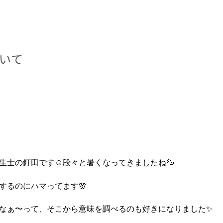
いて
生士の釘田です☺️段々と暑くなってきましたね💦
するのにハマってます🌸
なぁ〜って、そこから意味を調べるのも好きになりました✨