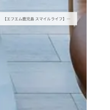
【エフエム鹿児島 スマイルライフ】オーラルフレイルとは？お口の小さな衰えを見逃さないために