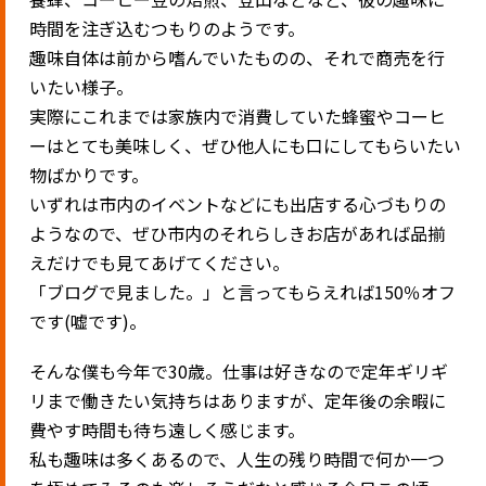
時間を注ぎ込むつもりのようです。
趣味自体は前から嗜んでいたものの、それで商売を行
いたい様子。
実際にこれまでは家族内で消費していた蜂蜜やコーヒ
ーはとても美味しく、ぜひ他人にも口にしてもらいたい
物ばかりです。
いずれは市内のイベントなどにも出店する心づもりの
ようなので、ぜひ市内のそれらしきお店があれば品揃
えだけでも見てあげてください。
「ブログで見ました。」と言ってもらえれば150％オフ
です(嘘です)。
そんな僕も今年で30歳。仕事は好きなので定年ギリギ
リまで働きたい気持ちはありますが、定年後の余暇に
費やす時間も待ち遠しく感じます。
私も趣味は多くあるので、人生の残り時間で何か一つ