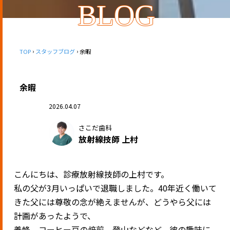
BLOG
TOP
スタッフブログ
余暇
余暇
2026.04.07
さこだ歯科
放射線技師 上村
こんにちは、診療放射線技師の上村です。
私の父が3月いっぱいで退職しました。40年近く働いて
きた父には尊敬の念が絶えませんが、どうやら父には
計画があったようで、
養蜂、コーヒー豆の焙煎、登山などなど、彼の趣味に