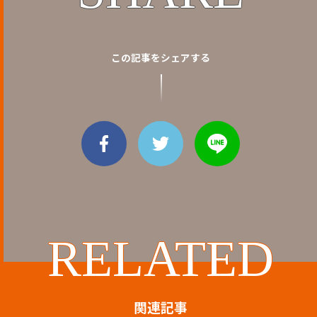
この記事をシェアする
RELATED
関連記事