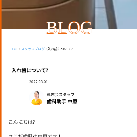
BLOG
TOP
スタッフブログ
入れ歯について?
入れ歯について?
2022.03.01
篤志会スタッフ
歯科助手 中原
こんにちは
?
さこだ歯科の中原です！