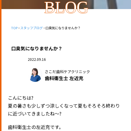
BLOG
TOP
スタッフブログ
口臭気になりませんか？
口臭気になりませんか？
2022.09.16
さこだ歯科ケアクリニック
歯科衛生士 左近充
こんにちは?
夏の暑さも少しずつ涼しくなって夏もそろそろ終わり
に近づいてきましたね〜?
歯科衛生士の左近充です。