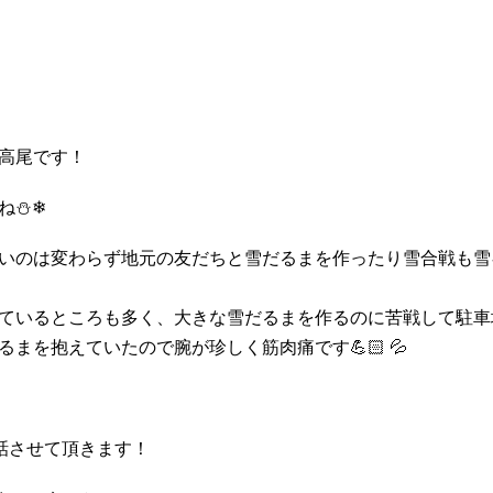
高尾です！
⛄️❄
いのは変わらず地元の友だちと雪だるまを作ったり雪合戦も雪
ているところも多く、大きな雪だるまを作るのに苦戦して駐車
まを抱えていたので腕が珍しく筋肉痛です💪🏻 💦
話させて頂きます！