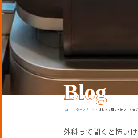
Blog
TOP
スタッフブログ
外科って聞くと怖いけど大切