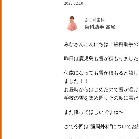
2026.02.10
さこだ歯科
歯科助手 髙尾
みなさんこんにちは！歯科助手の
昨日は鹿児島も雪が積もりましたね
何歳になっても雪が積もると嬉し
ました！！
お昼時からはじめたので雪が溶け
学校の雪を集め周りその度に雪だる
また降ってほしいですね〜！
さて今回は”歯周外科”についてお