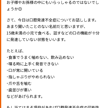
お子様やお孫様の中にもいらっしゃるのではないでし
ょうか😊
さて、今日は口腔発達不全症についてお話しします。
あまり聞いたことのない名前だと思いますが、
15歳未満の小児で食べる、話すなどの口の機能が十分
に発達していない状態をいいます。
たとえば、
･食事でうまく噛めない、飲み込めない
･喋る時に上手く発音できない
･口が常に開いている
･指しゃぶりがやめられない
･爪や舌を噛む
･歯並びが悪い
などがあげられます。
もし当てはまる項目があれば口腔発達不全症の可能性