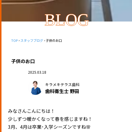
BLOG
TOP
スタッフブログ
子供のお口
子供のお口
2025.03.18
キラメキテラス歯科
歯科衛生士 野田
みなさんこんにちは！
少しずつ暖かくなって春を感じますね！
3月、4月は卒業･入学シーズンですね🌸