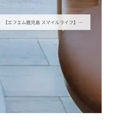
【エフエム鹿児島 スマイルライフ】オーラルフレイルとは？お口の小さな衰えを見逃さないために