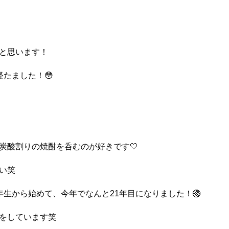
と思います！
たました！😳
炭酸割りの焼酎を呑むのが好きです🤍
い笑
生から始めて、今年でなんと21年目になりました！🏐
をしています笑