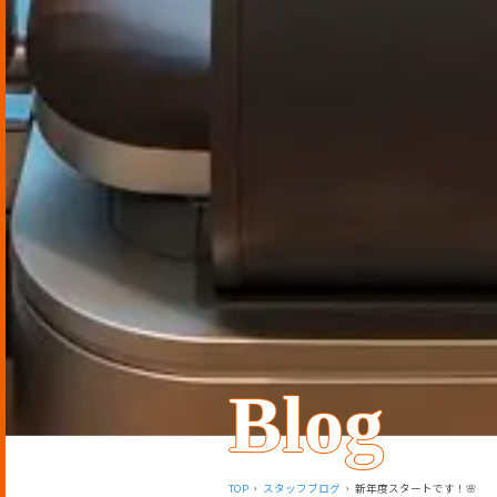
Blog
TOP
スタッフブログ
新年度スタートです！🌸