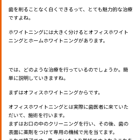
歯を削ることなく白くできるって、とても魅力的な治療
ですよね。
ホワイトニングには大きく分けるとオフィスホワイト
ニングとホームホワイトニングがあります。
では、どのような治療を行っているのでしょうか。簡
単に説明していきますね。
まずはオフィスホワイトニングからです。
オフィスホワイトニングとは実際に歯医者に来ていた
だいて、施術を行います。
まずはお口の中のクリーニングを行い、その後、歯の
表面に薬剤をつけて専用の機械で光を当てます。