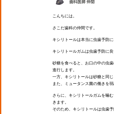
歯科医師 仲間
こんちには。
さこだ歯科の仲間です。
キシリトールは本当に虫歯予防に
キシリトールガムは虫歯予防に良
砂糖を食べると、お口の中の虫歯
進行します。
一方、キシリトールは砂糖と同じ
また、ミュータンス菌の働きを弱
さらに、キシリトールガムを噛む
きます。
そのため、キシリトールは虫歯予