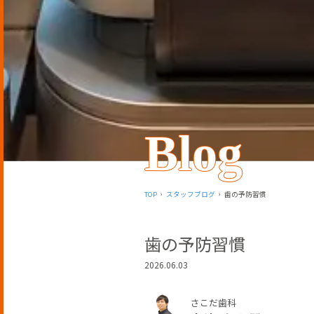
Blog
TOP
スタッフブログ
歯の予防習慣
歯の予防習慣
2026.06.03
さこだ歯科