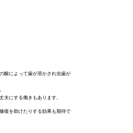
の酸によって歯が溶かされ虫歯が
。
丈夫にする働きもあります。
修復を助けたりする効果も期待で