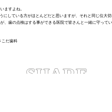
使いますよね。
うにしている方がほとんどだと思いますが、それと同じ位大切
せんが、歯の点検はする事ができる医院で皆さんと一緒に守って
さこだ歯科
SHARE
この記事をシェアする