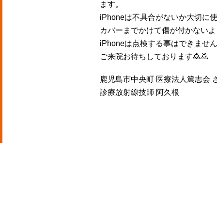
ます。
iPhoneは不具合がないか大切に
カバーまでかけて傷が付かないよ
iPhoneは点検する事はできま
ご来院お待ちしております🙇🙇
鹿児島市中央町 医療法人篤志会 
診療放射線技師 阿久根