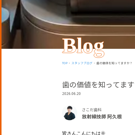
Blog
TOP
スタッフブログ
歯の価値を知ってますか？
歯の価値を知ってます
2026.06.20
さこだ歯科
放射線技師 阿久根
皆さんこんにちは🌞