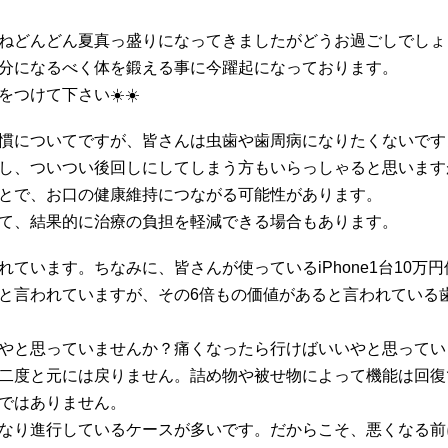
ねどんどん夏真っ盛りになってきましたがどうお過ごしでしょ
分になるべく体を鍛える事に今躍起になっております。
つけて下さい☀️☀️
慣についてですが、皆さんは虫歯や歯周病になりたくないです
し、ついつい後回しにしてしまう方もいらっしゃると思います
とで、お口の健康維持につながる可能性があります。
て、結果的に治療の負担を軽減できる場合もあります。
ています。ちなみに、皆さんが使っているiPhone1台10万
と言われていますが、その6倍もの価値があると言われている
やと思っていませんか？痛くなったら行けばいいやと思ってい
二度と元には戻りません。詰め物や被せ物によって機能は回復
ではありません。
なり進行しているケースが多いです。だからこそ、悪くなる前