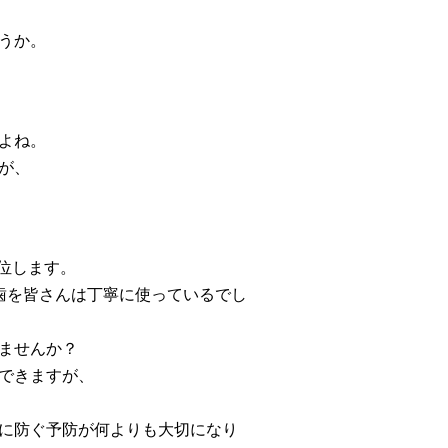
うか。
よね。
が、
円位します。
歯を皆さんは丁寧に使っているでし
ませんか？
できますが、
に防ぐ予防が何よりも大切になり