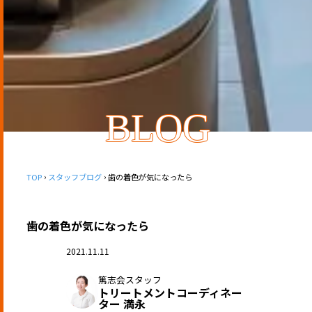
BLOG
TOP
スタッフブログ
歯の着色が気になったら
歯の着色が気になったら
2021.11.11
篤志会スタッフ
トリートメントコーディネー
ター 満永