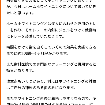
が、今日はホームホワイトニングについて書いていき
たいと思います。
ホームホワイトニングとは個人に合わせた専用のトレ
ーを作り、そのトレーの内側にジェルをつけて就寝時
にトレーを装着していただきます。
時間をかけて歯を白くしていくので効果を実感できる
までに約
2
週間〜
1
ヶ月程かかります。
また歯科医院での専門的なクリーニングと併用すると
効果があります。
注意点もいくつかあり、例えばホワイトニングの対象
はご自分の神経のある歯のみになります。
またホワイトニング直後は着色しやすくなるので、使
用後
2
〜
3
時間の間は着色性の飲食物（コーヒー、紅