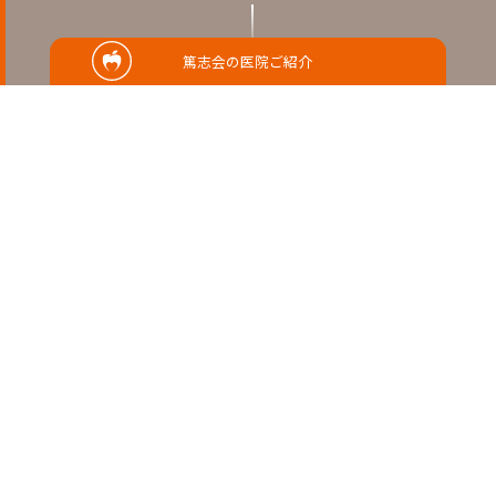
篤志会の医院ご紹介
RELATED
関連記事