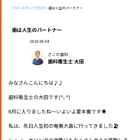
TOP
スタッフブログ
歯は人生のパートナー
歯は人生のパートナー
2026.06.04
さこだ歯科
歯科衛生士 大田
みなさんこんにちは♪♪
歯科衛生士の大田です(^｡^)
6月に入りましたね〜いよいよ夏本番です☀️
私は、先日人生初の奄美大島に行ってきました🏖️