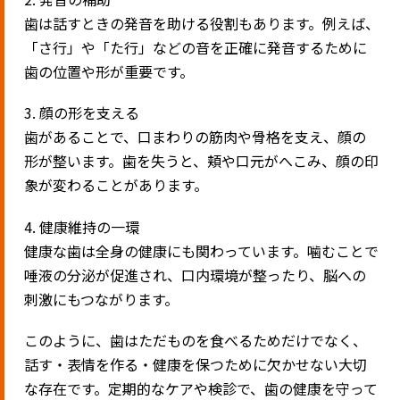
歯は話すときの発音を助ける役割もあります。例えば、
「さ行」や「た行」などの音を正確に発音するために
歯の位置や形が重要です。
3. 顔の形を支える
歯があることで、口まわりの筋肉や骨格を支え、顔の
形が整います。歯を失うと、頬や口元がへこみ、顔の印
象が変わることがあります。
4. 健康維持の一環
健康な歯は全身の健康にも関わっています。噛むことで
唾液の分泌が促進され、口内環境が整ったり、脳への
刺激にもつながります。
このように、歯はただものを食べるためだけでなく、
話す・表情を作る・健康を保つために欠かせない大切
な存在です。定期的なケアや検診で、歯の健康を守って