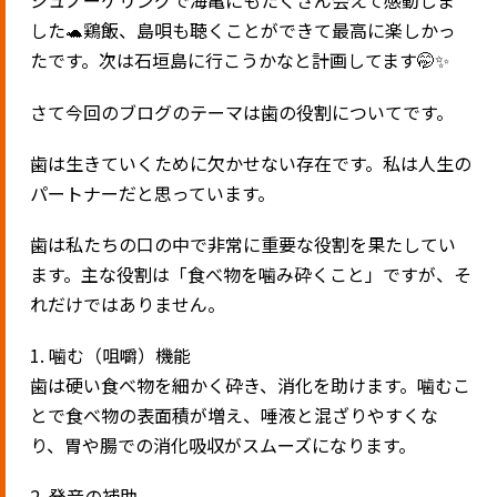
シュノーケリングで海亀にもたくさん会えて感動しま
した🐢鶏飯、島唄も聴くことができて最高に楽しかっ
たです。次は石垣島に行こうかなと計画してます🤭✨
さて今回のブログのテーマは歯の役割についてです。
歯は生きていくために欠かせない存在です。私は人生の
パートナーだと思っています。
歯は私たちの口の中で非常に重要な役割を果たしてい
ます。主な役割は「食べ物を噛み砕くこと」ですが、そ
れだけではありません。
1. 噛む（咀嚼）機能
歯は硬い食べ物を細かく砕き、消化を助けます。噛むこ
とで食べ物の表面積が増え、唾液と混ざりやすくな
り、胃や腸での消化吸収がスムーズになります。
2. 発音の補助