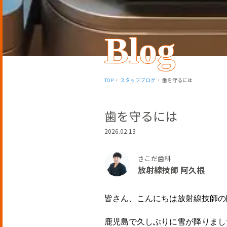
Blog
TOP
スタッフブログ
歯を守るには
歯を守るには
2026.02.13
さこだ歯科
放射線技師 阿久根
皆さん、こんにちは放射線技師の
鹿児島で久しぶりに雪が降りまし