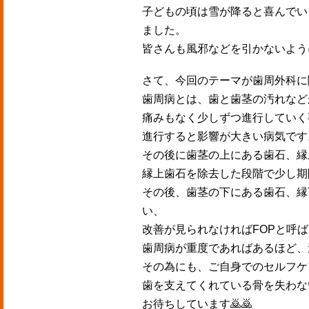
子どもの頃は雪が降ると喜んでい
ました。
皆さんも風邪などを引かないよう
さて、今回のテーマが歯周外科に
歯周病とは、歯と歯茎の汚れなど
痛みもなく少しずつ進行していく
進行すると影響が大きい病気です
その後に歯茎の上にある歯石、縁
縁上歯石を除去した段階で少し期
その後、歯茎の下にある歯石、縁
い、
改善が見られなければ
FOP
と呼ば
歯周病が重度であればあるほど、
その為にも、ご自身でのセルフケ
歯を支えてくれている骨を失わな
お待ちしています
🙇🙇