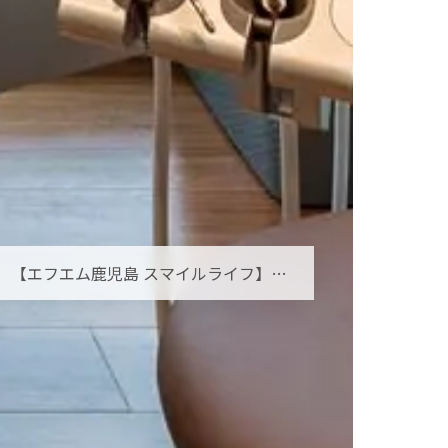
【エフエム鹿児島 スマイルライフ】オーラルフレイルとは？お口の小さな衰えを見逃さないために