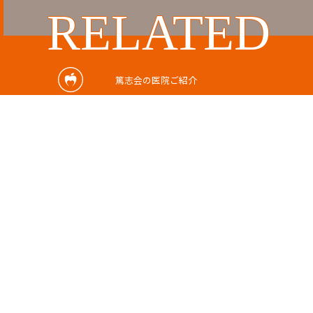
RELATED
関連記事
篤志会の医院ご紹介
2024/02/26