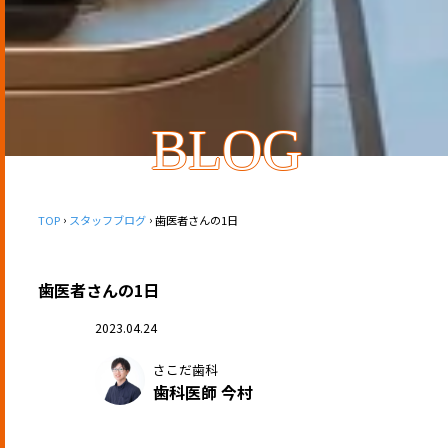
BLOG
TOP
スタッフブログ
歯医者さんの1日
歯医者さんの1日
2023.04.24
さこだ歯科
歯科医師 今村