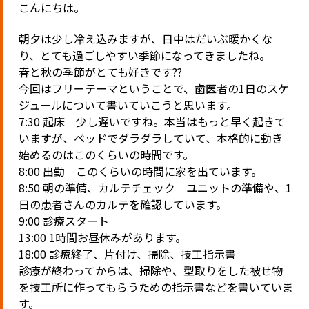
こんにちは。
朝夕は少し冷え込みますが、日中はだいぶ暖かくな
り、とても過ごしやすい季節になってきましたね。
春と秋の季節がとても好きです??
今回はフリーテーマということで、歯医者の1日のスケ
ジュールについて書いていこうと思います。
7:30 起床 少し遅いですね。本当はもっと早く起きて
いますが、ベッドでダラダラしていて、本格的に動き
始めるのはこのくらいの時間です。
8:00 出勤 このくらいの時間に家を出ています。
8:50 朝の準備、カルテチェック ユニットの準備や、1
日の患者さんのカルテを確認しています。
9:00 診療スタート
13:00 1時間お昼休みがあります。
18:00 診療終了、片付け、掃除、技工指示書
診療が終わってからは、掃除や、型取りをした被せ物
を技工所に作ってもらうための指示書などを書いていま
す。