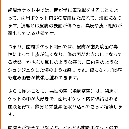
歯周ポケット中では、菌が常に毒攻撃をすることによ
って、歯周ポケット内部の皮膚はただれて、潰瘍になり
ます。潰瘍とは皮膚の表面が傷つき、真皮や皮下組織が
露出している状態です。
つまり、歯周ポケット内部では、皮膚が歯周病菌の毒
性によって上皮が無くなり、傷の面がむき出しになって
る状態。かさぶた無しのような感じ、口内炎のような
ジュクジュクした傷のような感じです。傷になれば炎症
も進み血管が拡張し腫れてきます。
さらに怖いことに、悪性の菌（歯周病菌）は、歯周ポ
ケットの中が大好きで、歯周ポケット内に供給される
血液を得て、鉄分と栄養素を取り込んでさらに増殖しま
す。
歯磨きができていないと、どんどん歯周ポケットの中