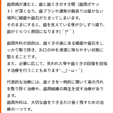
歯周病が進むと、歯と歯ぐきのすき間（歯周ポケッ
ト）が深くなり、歯ブラシや通常の器具では届かない
場所に細菌や歯石がたまってしまいます。
そのままにすると、歯を支えている骨が少しずつ減り、
歯がぐらつく原因になります( ´ ཫ ` )
歯周外科の目的は、歯ぐきの奥にある細菌や歯石をし
っかり取り除き、お口の中を清潔に保ちやすい状態に
整えることです。
また、必要に応じて、失われた骨や歯ぐきの回復を目指
す治療を行うこともあります＼_(・ω・`)
代表的な治療には、歯ぐきを一時的に開いて奥の汚れ
を取り除く治療や、歯周組織の再生を促す治療があり
ます。
歯周外科は、大切な歯をできるだけ長く残すための治
療の一つです。