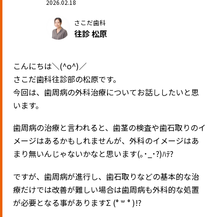
2026.02.18
さこだ歯科
往診 松原
こんにちは＼(^o^)／
さこだ歯科往診部の松原です。
今回は、歯周病の外科治療についてお話ししたいと思
います。
歯周病の治療と言われると、歯茎の検査や歯石取りのイ
メージはあるかもしれませんが、外科のイメージはあ
まり無いんじゃないかなと思います(｡･_･?)ﾊﾃ?
ですが、歯周病が進行し、歯石取りなどの基本的な治
療だけでは改善が難しい場合は歯周病も外科的な処置
が必要となる事がありますΣ (° ‎‪꒳ ° )!?