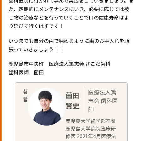
歯科医院に行かれて学んで実践をしていきましょう。ま
た、定期的にメンテナンスにいき、必要に応じては被
せ物の治療などを行っていくことで口の健康寿命はよ
り延びて行くはずです！
いつまでも自分の歯で噛めるように歯のお手入れを頑
張っていきましょう！！
鹿児島市中央町 医療法人篤志会 さこだ歯科
歯科医師 薗田
医療法人篤
薗田
志会 歯科医
賢史
師
鹿児島大学歯学部卒業
鹿児島大学病院臨床研
修医 2021年4月医療法