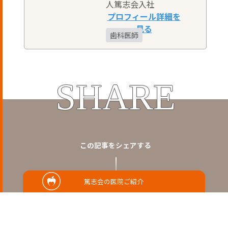
人篤志会入社
歯科医師
SHARE
この記事をシェアする
篤志会の医院ご紹介