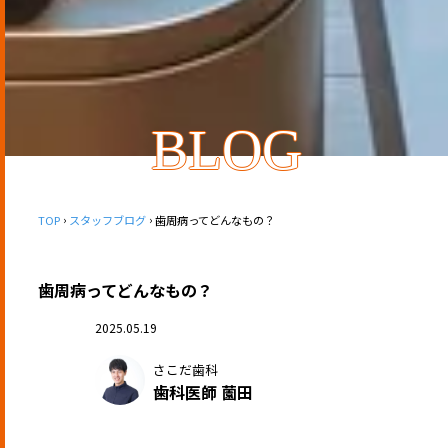
BLOG
TOP
スタッフブログ
歯周病ってどんなもの？
歯周病ってどんなもの？
2025.05.19
さこだ歯科
歯科医師 薗田