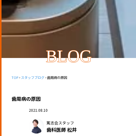
BLOG
TOP
スタッフブログ
歯周病の原因
歯周病の原因
2021.08.10
篤志会スタッフ
歯科医師 松井