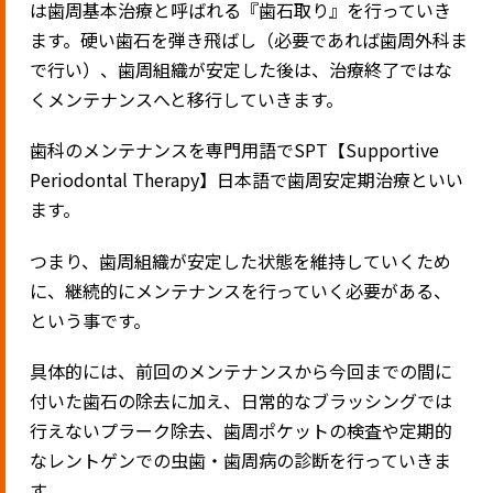
は歯周基本治療と呼ばれる『歯石取り』を行っていき
ます。硬い歯石を弾き飛ばし（必要であれば歯周外科ま
で行い）、歯周組織が安定した後は、治療終了ではな
くメンテナンスへと移行していきます。
歯科のメンテナンスを専門用語でSPT【Supportive
Periodontal Therapy】日本語で歯周安定期治療といい
ます。
つまり、歯周組織が安定した状態を維持していくため
に、継続的にメンテナンスを行っていく必要がある、
という事です。
具体的には、前回のメンテナンスから今回までの間に
付いた歯石の除去に加え、日常的なブラッシングでは
行えないプラーク除去、歯周ポケットの検査や定期的
なレントゲンでの虫歯・歯周病の診断を行っていきま
す。