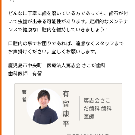
どんなに丁寧に歯を磨いている方であっても、歯石が付
いて虫歯が出来る可能性があります。定期的なメンテナ
ンスで健康な口腔内を維持していきましょう！
口腔内の事でお困りであれば、遠慮なくスタッフまで
お声掛けください。宜しくお願いします。
鹿児島市中央町 医療法人篤志会 さこだ歯科
歯科医師 有留
有
篤志会さこ
留
だ歯科 歯科
康
医師
平