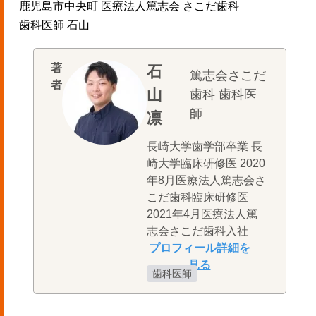
鹿児島市中央町 医療法人篤志会 さこだ歯科
歯科医師 石山
石
篤志会さこだ
山
歯科 歯科医
師
凛
長崎大学歯学部卒業 長
崎大学臨床研修医 2020
年8月医療法人篤志会さ
こだ歯科臨床研修医
2021年4月医療法人篤
志会さこだ歯科入社
歯科医師