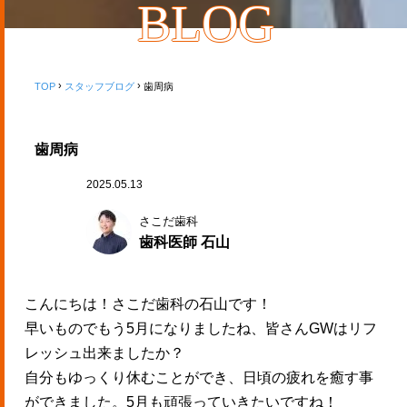
BLOG
TOP
スタッフブログ
歯周病
歯周病
2025.05.13
さこだ歯科
歯科医師 石山
こんにちは！さこだ歯科の石山です！
早いものでもう5月になりましたね、皆さんGWはリフ
レッシュ出来ましたか？
自分もゆっくり休むことができ、日頃の疲れを癒す事
ができました。5月も頑張っていきたいですね！