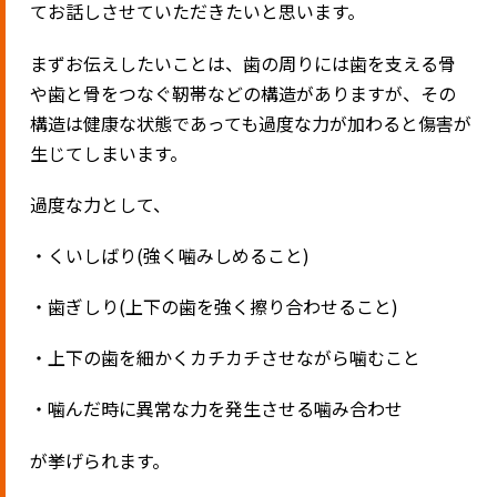
てお話しさせていただきたいと思います。
まずお伝えしたいことは、歯の周りには歯を支える骨
や歯と骨をつなぐ靭帯などの構造がありますが、その
構造は健康な状態であっても過度な力が加わると傷害が
生じてしまいます。
過度な力として、
・くいしばり
(
強く噛みしめること
)
・歯ぎしり
(
上下の歯を強く擦り合わせること
)
・上下の歯を細かくカチカチさせながら噛むこと
・噛んだ時に異常な力を発生させる噛み合わせ
が挙げられます。