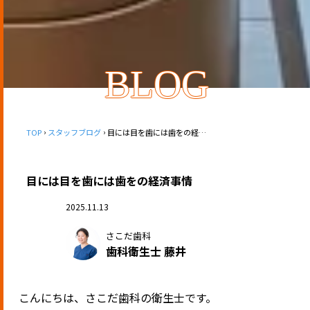
BLOG
TOP
スタッフブログ
目には目を歯には歯をの経済事情
目には目を歯には歯をの経済事情
2025.11.13
さこだ歯科
歯科衛生士 藤井
こんにちは、さこだ歯科の衛生士です。