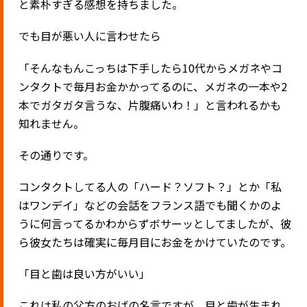
と素朴すぎる感想を持ちました。
でも目が悪い人に言わせたら
「そんなもんこっちは下手したら10代からメガネやコ
ンタクトで毎月お金かかってるのに、メガネの一本や2
本でガタガタ言うな、片腹痛いわ！」と言われるかも
知れません。
その通りです。
コンタクトしてる人の「ハード？ソフト？」とか「私
はワンデイ」などの会話をフランス語でも聞くかのよ
うに何言ってるかわからずボサーッとしてましたが、彼
ら彼女たちは確実に毎月目にお金をかけていたのです。
「目と歯は良い方がいい」
これは私の父方のおばの名言ですが、目と歯が生まれ