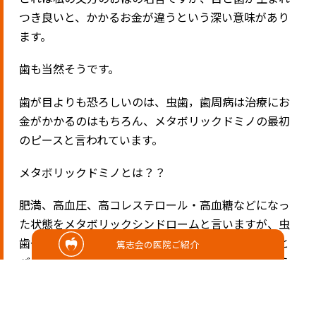
つき良いと、かかるお金が違うという深い意味があり
ます。
歯も当然そうです。
歯が目よりも恐ろしいのは、虫歯，歯周病は治療にお
金がかかるのはもちろん、メタボリックドミノの最初
のピースと言われています。
メタボリックドミノとは？？
肥満、高血圧、高コレステロール・高血糖などになっ
た状態をメタボリックシンドロームと言いますが、虫
歯や歯周病になる事で最初のピースが倒れ、そのあと
篤志会の医院ご紹介
バタバタと記述したような生活習慣病が現れるという
状態です。
当然このような生活習慣病が現れたら、通院したりお