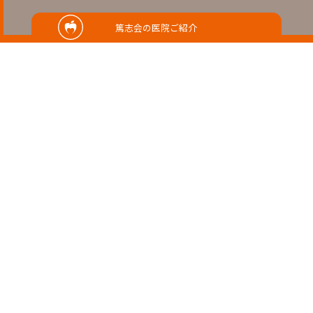
RELATED
篤志会の医院ご紹介
関連記事
2026/06/22