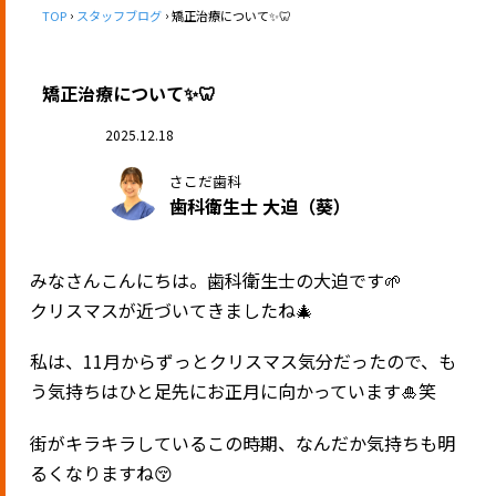
TOP
スタッフブログ
矯正治療について✨🦷
矯正治療について✨🦷
2025.12.18
さこだ歯科
歯科衛生士 大迫（葵）
みなさんこんにちは。歯科衛生士の大迫です🌱
クリスマスが近づいてきましたね🎄
私は、11月からずっとクリスマス気分だったので、も
う気持ちはひと足先にお正月に向かっています🎍笑
街がキラキラしているこの時期、なんだか気持ちも明
るくなりますね😚