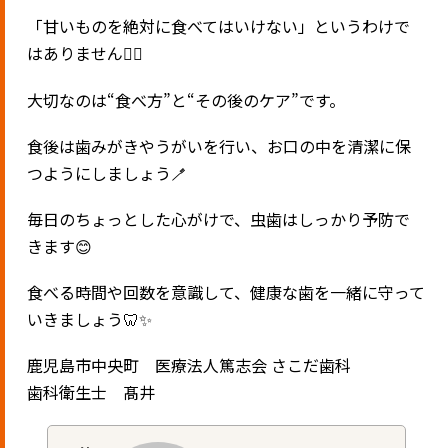
「甘いものを絶対に食べてはいけない」というわけで
はありません🙅‍♀️
大切なのは“食べ方”と“その後のケア”です。
食後は歯みがきやうがいを行い、お口の中を清潔に保
つようにしましょう🪥
毎日のちょっとした心がけで、虫歯はしっかり予防で
きます😊
食べる時間や回数を意識して、健康な歯を一緒に守って
いきましょう🦷✨
鹿児島市中央町 医療法人篤志会 さこだ歯科
歯科衛生士 髙井