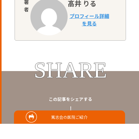
髙井 りる
SHARE
この記事をシェアする
篤志会の医院ご紹介