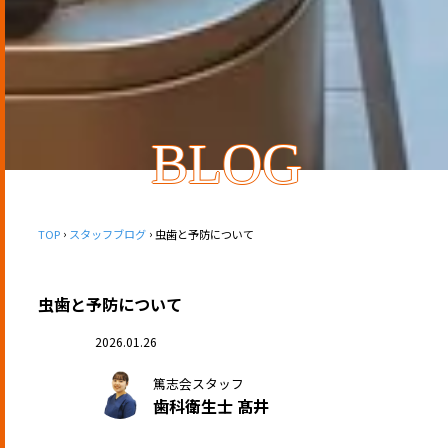
BLOG
TOP
スタッフブログ
虫歯と予防について
虫歯と予防について
2026.01.26
篤志会スタッフ
歯科衛生士 髙井