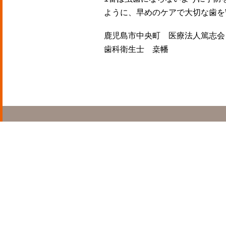
ように、早めのケアで大切な歯を
鹿児島市中央町 医療法人篤志会
歯科衛生士 桒幡