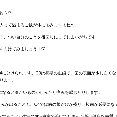
💧☃️
入って温まるご飯が体に沁みますよね〜。
く、つい自分のことを後回しにしてしまいがちです。
を向けてみましょう！🦷
C4に分けられます。C0は初期の虫歯で、歯の表面が少し白く
ります。
2になると冷たいものがしみたり痛みを感じたりします。
痛みが出ることも。C4では歯の根だけが残り、抜歯が必要にな
をすることが大事です⭐️虫歯で溶けてしまった所は健康な歯質