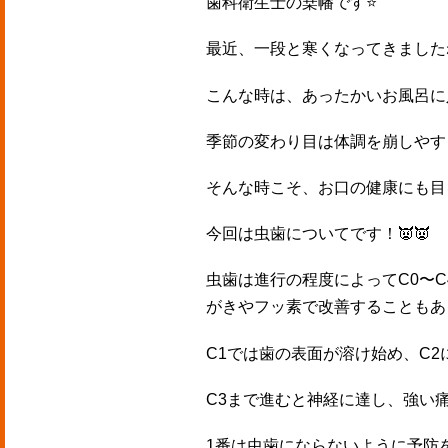
歯科衛生士の桒幡です⭐️
最近、一段と寒くなってきましたね
こんな時は、あったかいお風呂に
季節の変わり目は体調を崩しやす
そんな時こそ、お口の健康にも目
今回は虫歯についてです！👿👿
虫歯は進行の程度によってC0〜
がきやフッ素で改善することもあ
C1では歯の表面が溶け始め、C
C3まで進むと神経に達し、強い
1番は虫歯にならないように予防