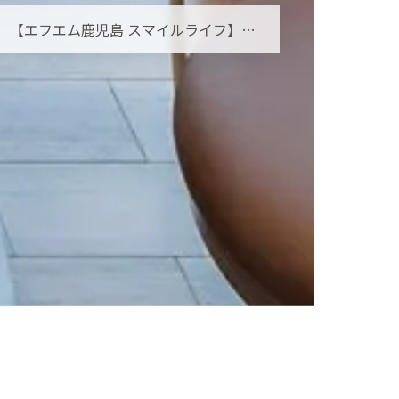
【エフエム鹿児島 スマイルライフ】オーラルフレイルとは？お口の小さな衰えを見逃さないために