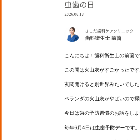
虫歯の日
2026.06.13
さこだ歯科ケアクリニック
歯科衛生士 前薗
こんにちは！歯科衛生士の前薗で
この間は火山灰がすごかったです
玄関開けると別世界みたいでした
ベランダの火山灰がやばいので掃
今日は歯の予防習慣のお話をしま
毎年6月4日は虫歯予防デーです。