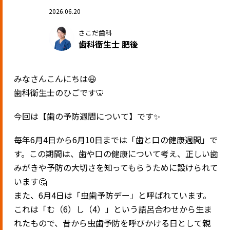
2026.06.20
さこだ歯科
歯科衛生士 肥後
みなさんこんにちは😃
歯科衛生士のひごです🦷
今回は【歯の予防週間について】です✨
毎年6月4日から6月10日までは「歯と口の健康週間」で
す。この期間は、歯や口の健康について考え、正しい歯
みがきや予防の大切さを知ってもらうために設けられて
います🤔
また、6月4日は「虫歯予防デー」と呼ばれています。
これは「む（6）し（4）」という語呂合わせから生ま
れたもので、昔から虫歯予防を呼びかける日として親