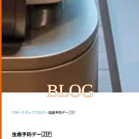
BLOG
TOP
スタッフブログ
虫歯予防デー🇯🇵
虫歯予防デー🇯🇵