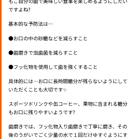
もご自分の歯で美味しい食事を楽しめるようにしたい
ですよね
?
基本的な予防法は
…
●
お口の中の砂糖などを減らすこと
●
歯磨きで虫歯菌を減らすこと
●
フッ化物を使用して歯を強くすること
具体的には
…
お口に長時間糖分が残らないようにして
いただくことも大切です
✨
スポーツドリンクや缶コーヒー、果物に含まれる糖分
もお口に残りやすいようです
?
歯磨きでは、フッ化物入り歯磨きで丁寧に磨き、その
後のうがいでごく少量の水で１回だけゆすぐようにす