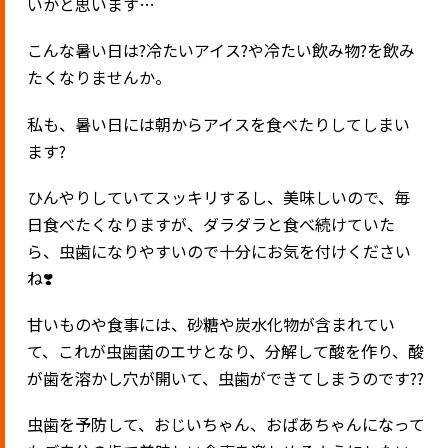
いかと思います
…
こんな暑い日は
?
冷たいアイス
?
や冷たい飲み物
?
を飲み
たくなりませんか。
私も、暑い日には朝からアイスを食べたりしてしまい
ます
?
ひんやりしていてスッキリするし、美味しいので、毎
日食べたくなりますが、ダラダラと食べ続けていた
ら、虫歯になりやすいので十分にお気を付けください
ね
❣️
甘いものや食事には、砂糖や炭水化物が含まれてい
て、これが虫歯菌のエサとなり、分解して酸を作り、酸
が歯を溶かし穴が開いて、虫歯ができてしまうのです
??
虫歯を予防して、おじいちゃん、おばあちゃんになって