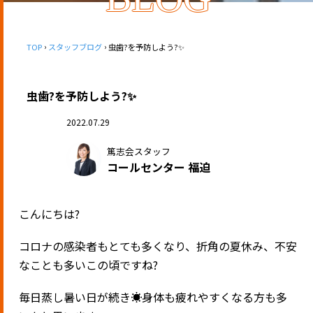
TOP
スタッフブログ
虫歯?を予防しよう?✨
虫歯?を予防しよう?✨
2022.07.29
篤志会スタッフ
コールセンター 福迫
こんにちは
?
コロナの感染者もとても多くなり、折角の夏休み、不安
なことも多いこの頃ですね
?
毎日蒸し暑い日が続き
☀️
身体も疲れやすくなる方も多