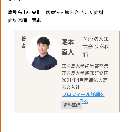
鹿児島市中央町 医療法人篤志会 さこだ歯科
歯科医師 隈本
医療法人篤
隈本
志会 歯科医
直人
師
鹿児島大学歯学部卒業
鹿児島大学臨床研修医
2021年4月医療法人篤
志会入社
歯科医師