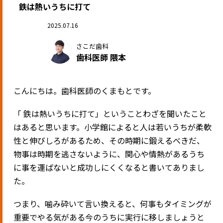
鉄は熱いうちに打て
2025.07.16
さこだ歯科
歯科医師 隈本
こんにちは。歯科医師のくまもとです。
「 鉄は熱いうちに打て」ということわざを聞いたこと
はあると思います。小学館によると
人は若いうちが柔軟
性と伸びしろがあるため、その時期に鍛えるべきだ、
物事は時期を逃さないように、関心や情熱があるうち
に事を運ばないと成功しにくくなる
と書いてありまし
た。
つまり、噛み砕いて言い換えると、何事もタイミングが
重要でやる気がある今のうちに実行に移しましょうと