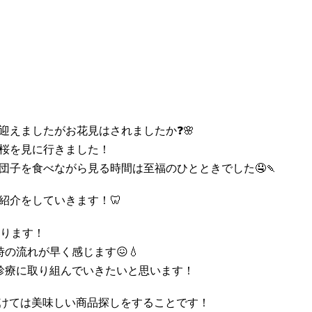
迎えましたがお花見はされましたか❓🌸
桜を見に行きました！
団子を食べながら見る時間は至福のひとときでした🤤🍡
紹介をしていきます！🦷
なります！
流れが早く感じます‪😖💧‬
‪診療に取り組んでいきたいと思います！
かけては美味しい商品探しをすることです！