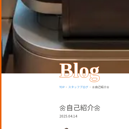
Blog
TOP
スタッフブログ
🌼自己紹介🌼
🌼自己紹介🌼
2025.04.14