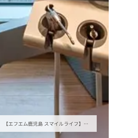
【エフエム鹿児島 スマイルライフ】オーラルフレイルとは？お口の小さな衰えを見逃さないために