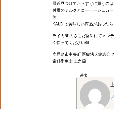
最近見つけてたらすぐに買うのは
付属のミルクとコーヒーシュガー
笑
KALDIで美味しい商品があった
ライカ6Fのさこだ歯科にてメン
く仰ってください😷
鹿児島市中央町 医療法人篤志会 
歯科衛生士 上之薗