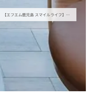
【エフエム鹿児島 スマイルライフ】オーラルフレイルとは？お口の小さな衰えを見逃さないために