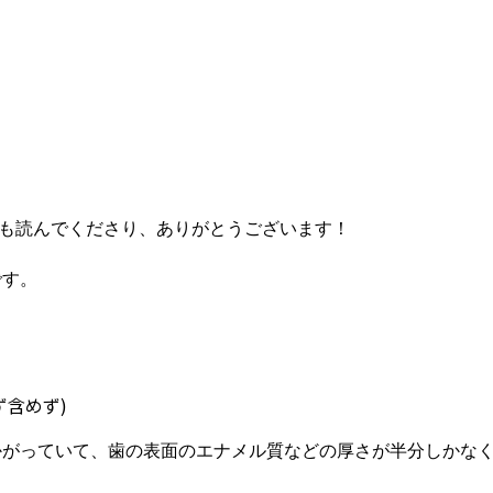
も読んでくださり、ありがとうございます！
です。
ず含めず)
かがっていて、歯の表面のエナメル質などの厚さが半分しかな