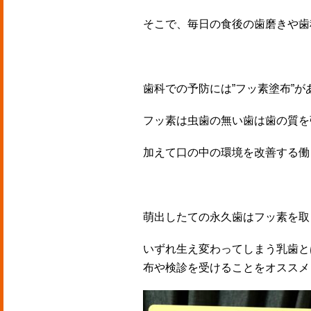
そこで、毎日の食後の歯磨きや歯
歯科での予防には”フッ素塗布”が
フッ素は虫歯の無い歯は歯の質を
加えて口の中の環境を改善する働
萌出したての永久歯はフッ素を取
いずれ生え変わってしまう乳歯と
布や検診を受けることをオススメ