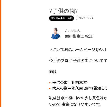
?子供の歯?
/ 2022.06.24
鹿児島中央駅 歯科
さこだ歯科
歯科衛生士 松江
さこだ歯科のホームページを今月
今月のブログ 子供の歯について
歯は
子供の歯＝乳歯20本
大人の歯＝永久歯 28本(親知ら
乳歯は永久歯に比べ 少し黄色味
いので 虫歯になりやすいです。