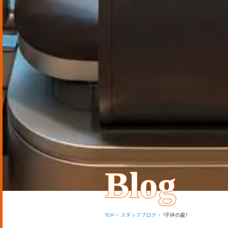
Blog
TOP
スタッフブログ
?子供の歯?