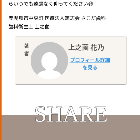
らいつでも遠慮なく仰ってください😷
鹿児島市中央町 医療法人篤志会 さこだ歯科
歯科衛生士 上之薗
上之薗 花乃
SHARE