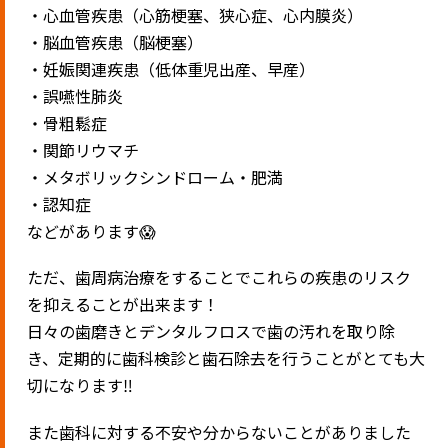
・心血管疾患（心筋梗塞、狭心症、心内膜炎）
・脳血管疾患（脳梗塞）
・妊娠関連疾患（低体重児出産、早産）
・誤嚥性肺炎
・骨粗鬆症
・関節リウマチ
・メタボリックシンドローム・肥満
・認知症
などがあります😱
ただ、歯周病治療をすることでこれらの疾患のリスク
を抑えることが出来ます！
日々の歯磨きとデンタルフロスで歯の汚れを取り除
き、定期的に歯科検診と歯石除去を行うことがとても大
切になります‼️
また歯科に対する不安や分からないことがありました