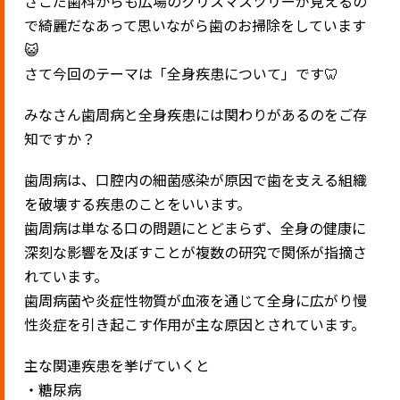
さこだ歯科からも広場のクリスマスツリーが見えるの
で綺麗だなあって思いながら歯のお掃除をしています
😺
さて今回のテーマは「全身疾患について」です🦷
みなさん歯周病と全身疾患には関わりがあるのをご存
知ですか？
歯周病は、口腔内の細菌感染が原因で歯を支える組織
を破壊する疾患のことをいいます。
歯周病は単なる口の問題にとどまらず、全身の健康に
深刻な影響を及ぼすことが複数の研究で関係が指摘さ
れています。
歯周病菌や炎症性物質が血液を通じて全身に広がり慢
性炎症を引き起こす作用が主な原因とされています。
主な関連疾患を挙げていくと
・糖尿病