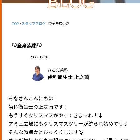
BLOG
TOP
スタッフブログ
🦷全身疾患🦷
🦷全身疾患🦷
2025.12.01
さこだ歯科
歯科衛生士 上之薗
みなさんこんにちは！
歯科衛生士の上之薗です！
もうすぐクリスマスがやってきますね！🎄
アミュ広場にもクリスマスツリーが飾られ始めてもう
そんな時期かとびっくりします🎅