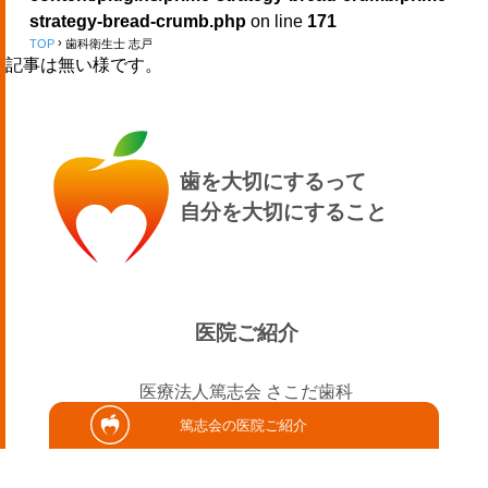
strategy-bread-crumb.php
on line
171
TOP
歯科衛生士 志戸
記事は無い様です。
歯を大切にするって
自分を大切にすること
医院ご紹介
医療法人篤志会 さこだ歯科
篤志会の医院ご紹介
医療法人篤志会 さこだ歯科ケアクリニック
キラメキテラス歯科