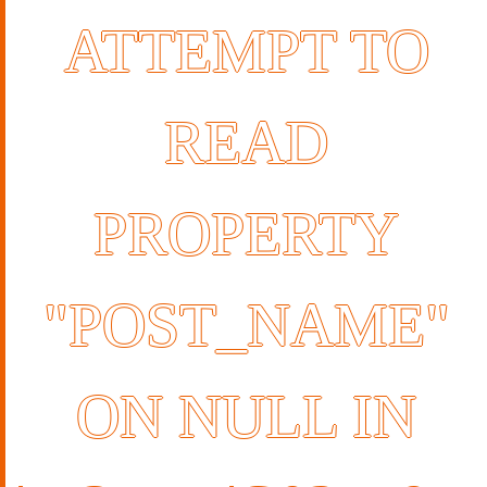
ATTEMPT TO
READ
PROPERTY
"POST_NAME"
ON NULL IN