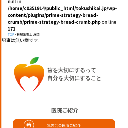
null in
/home/c0351914/public_html/tokushikai.jp/wp-
content/plugins/prime-strategy-bread-
crumb/prime-strategy-bread-crumb.php
on line
171
TOP
管理栄養士 倉岡
記事は無い様です。
歯を大切にするって
自分を大切にすること
医院ご紹介
医療法人篤志会 さこだ歯科
篤志会の医院ご紹介