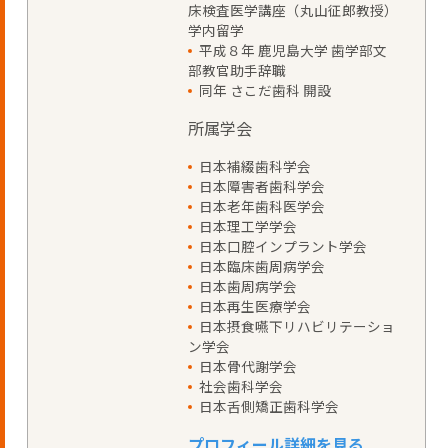
床検査医学講座（丸山征郎教授）
学内留学
平成８年 鹿児島大学 歯学部文
部教官助手辞職
同年 さこだ歯科 開設
所属学会
日本補綴歯科学会
日本障害者歯科学会
日本老年歯科医学会
日本理工学学会
日本口腔インプラント学会
日本臨床歯周病学会
日本歯周病学会
日本再生医療学会
日本摂食嚥下リハビリテーショ
ン学会
日本骨代謝学会
社会歯科学会
日本舌側矯正歯科学会