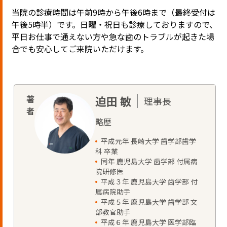
当院の診療時間は午前9時から午後6時まで（最終受付は
午後5時半）です。日曜・祝日も診療しておりますので、
平日お仕事で通えない方や急な歯のトラブルが起きた場
合でも安心してご来院いただけます。
迫田 敏
理事長
略歴
平成元年 長崎大学 歯学部歯学
科 卒業
同年 鹿児島大学 歯学部 付属病
院研修医
平成３年 鹿児島大学 歯学部 付
属病院助手
平成５年 鹿児島大学 歯学部 文
部教官助手
平成６年 鹿児島大学 医学部臨