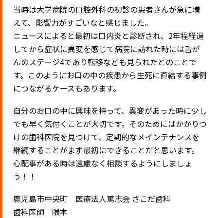
当時は大学病院の口腔外科の初診の患者さんが急に増
えて、影響力がすごいなと感じました。
ニュースによると最初は口内炎と診断され、
2
年程経過
してから症状に異変を感じて病院に訪れた時には舌が
んのステージ
4
であり転移なども見られたとのことで
す。このようにお口の中の疾患から生死に直結する事例
につながるケースもあります。
自分のお口の中に興味を持って、異変があった時に少し
でも早く気付くことが大切です。そのためにはかかりつ
けの歯科医院を見つけて、定期的なメインテナンスを
継続することがまず最初にできることだと思います。
心配事がある時は遠慮なく相談するようにしましょ
う！！
鹿児島市中央町 医療法人篤志会 さこだ歯科
歯科医師 隈本