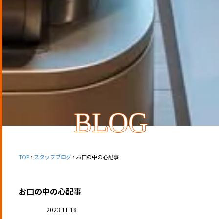
BLOG
TOP
スタッフブログ
お口の中の心配事
お口の中の心配事
2023.11.18