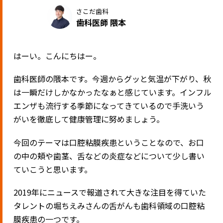
さこだ歯科
歯科医師 隈本
はーい。こんにちはー。
歯科医師の隈本です。今週からグッと気温が下がり、秋
は一瞬だけしかなかったなぁと感じています。インフル
エンザも流行する季節になってきているので手洗いう
がいを徹底して健康管理に努めましょう。
今回のテーマは口腔粘膜疾患ということなので、お口
の中の頬や歯茎、舌などの炎症などについて少し書い
ていこうと思います。
2019
年にニュースで報道されて大きな注目を得ていた
タレントの堀ちえみさんの舌がんも歯科領域の口腔粘
膜疾患の一つです。