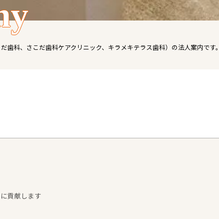
ny
こだ歯科、さこだ歯科ケアクリニック、キラメキテラス歯科）の法人案内です
域に貢献します