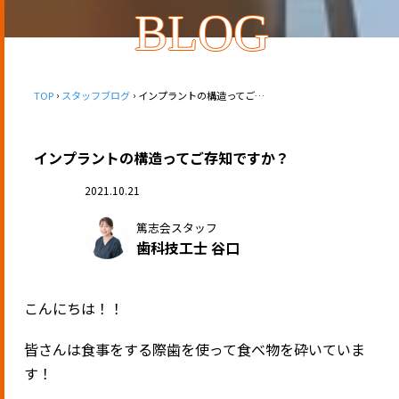
BLOG
TOP
スタッフブログ
インプラントの構造ってご存知ですか？
インプラントの構造ってご存知ですか？
2021.10.21
篤志会スタッフ
歯科技工士 谷口
こんにちは！！
皆さんは食事をする際歯を使って食べ物を砕いていま
す！