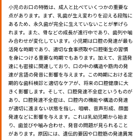
小児のお口の特徴は、成人と比べていくつかの重要な
点があります。まず、乳歯が生え変わりを迎える段階に
あるため、永久歯が完全に生えていないことが挙げら
れます。また、骨などの成長が進行中であり、歯列や噛
み合わせが変化しています。小児期は口腔の発達が最も
活発な時期であり、適切な食事摂取や口腔衛生の習慣
を身につける重要な時期でもあります。加えて、言語発
達にも密接に関連しており、口の中の構造や筋肉の発
達が言語の発音に影響を与えます。この時期における定
期的な歯科検診と適切なケアが、将来の口腔健康に大
きく影響します。そして、口腔発達不全症というものが
あり、口腔発達不全症は、口腔内の機能や構造の発達
が適切に進まない状態を指し、咀嚼、音声形成、顔面
発達などに影響を与えます。これは乳幼児期から始ま
り、歯並びや噛み合わせ、発音の問題が見られること
があります。原因には、遺伝的要因や口腔筋の発達異常