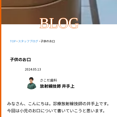
BLOG
TOP
スタッフブログ
子供のお口
子供のお口
2024.05.13
さこだ歯科
放射線技師 井手上
みなさん、こんにちは。診療放射線技師の井手上です。
今回は小児のお口について書いていこうと思います。